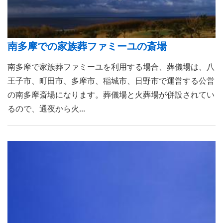
南多摩での家族葬ファミーユの斎場
南多摩で家族葬ファミーユを利用する場合、葬儀場は、八
王子市、町田市、多摩市、稲城市、日野市で運営する公営
の南多摩斎場になります。葬儀場と火葬場が併設されてい
るので、通夜から火...