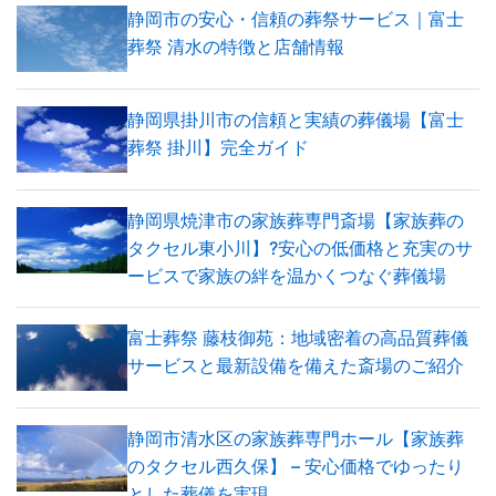
静岡市の安心・信頼の葬祭サービス｜富士
葬祭 清水の特徴と店舗情報
静岡県掛川市の信頼と実績の葬儀場【富士
葬祭 掛川】完全ガイド
静岡県焼津市の家族葬専門斎場【家族葬の
タクセル東小川】?安心の低価格と充実のサ
ービスで家族の絆を温かくつなぐ葬儀場
富士葬祭 藤枝御苑：地域密着の高品質葬儀
サービスと最新設備を備えた斎場のご紹介
静岡市清水区の家族葬専門ホール【家族葬
のタクセル西久保】 – 安心価格でゆったり
とした葬儀を実現