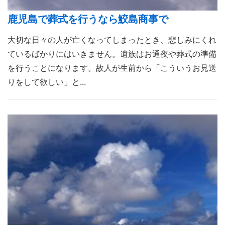
鹿児島で葬式を行うなら鮫島商事で
大切な日々の人が亡くなってしまったとき、悲しみにくれ
ているばかりにはいきません。遺族はお通夜や葬式の準備
を行うことになります。故人が生前から「こういうお見送
りをして欲しい」と...