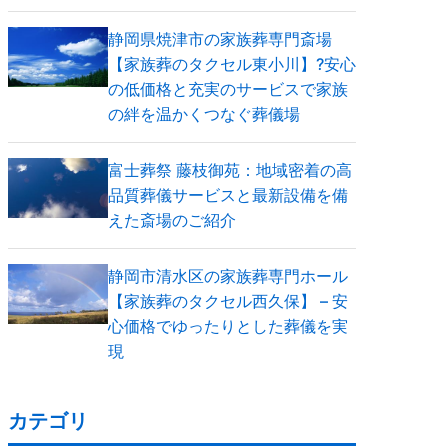
静岡県焼津市の家族葬専門斎場
【家族葬のタクセル東小川】?安心
の低価格と充実のサービスで家族
の絆を温かくつなぐ葬儀場
富士葬祭 藤枝御苑：地域密着の高
品質葬儀サービスと最新設備を備
えた斎場のご紹介
静岡市清水区の家族葬専門ホール
【家族葬のタクセル西久保】 – 安
心価格でゆったりとした葬儀を実
現
カテゴリ