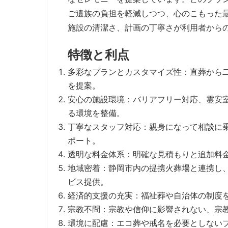
ご遺族の負担を軽減しつつ、心のこもった
施設の清潔さ、計画の丁寧さが利用者から
特徴と利点
多彩なプランとカスタマイズ性：直葬から
を提案。
安心の施設環境：バリアフリー対応、霊安
る環境を整備。
丁寧なスタッフ対応：親身になって相談に
ポート。
透明な料金体系：明確な見積もりと追加料
地域密着：静岡市内の提携火葬場と連携し
ビス提供。
経済的支援の充実：福祉葬や自治体の制度
宗教不問：宗教や信仰に影響されない、宗
環境に配慮：エコ葬や戒名を必要としない