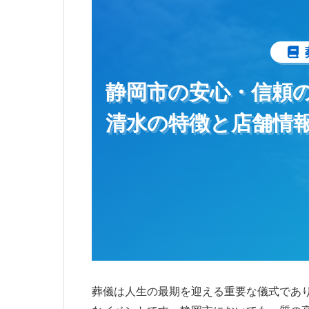
静岡市の安心・信頼
清水の特徴と店舗情
葬儀は人生の最期を迎える重要な儀式であ