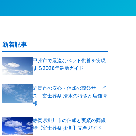
新着記事
甲州市で最適なペット供養を実現
する2026年最新ガイド
静岡市の安心・信頼の葬祭サービ
ス｜富士葬祭 清水の特徴と店舗情
報
静岡県掛川市の信頼と実績の葬儀
場【富士葬祭 掛川】完全ガイド