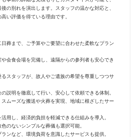
最後の別れを演出します。スタッフの温かな対応と、
の高い評価を得ている理由です。
二日葬まで、ご予算やご要望に合わせた柔軟なプラン
室や会食会場を完備し、遠隔からの参列者も安心でき
乗るスタッフが、故人やご遺族の希望を尊重しつつサ
金の説明を徹底して行い、安心して依頼できる体制。
、スムーズな搬送や火葬を実現、地域に根ざしたサー
を活用し、経済的負担を軽減できる仕組みを導入。
教色のないシンプルな葬儀も選択可能。
プランなど、環境負荷を意識したサービスも提供。