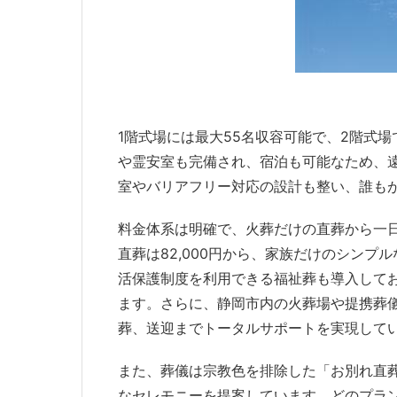
1階式場には最大55名収容可能で、2階式
や霊安室も完備され、宿泊も可能なため、
室やバリアフリー対応の設計も整い、誰も
料金体系は明確で、火葬だけの直葬から一
直葬は82,000円から、家族だけのシン
活保護制度を利用できる福祉葬も導入して
ます。さらに、静岡市内の火葬場や提携葬
葬、送迎までトータルサポートを実現して
また、葬儀は宗教色を排除した「お別れ直
なセレモニーを提案しています。どのプラ