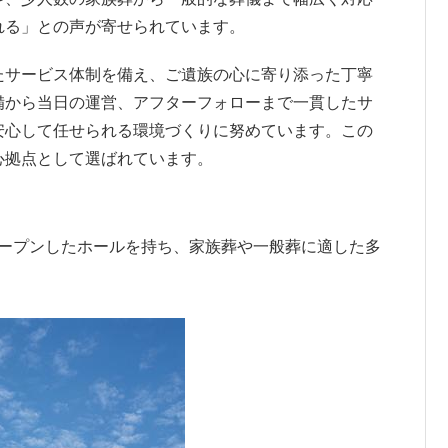
れる」との声が寄せられています。
たサービス体制を備え、ご遺族の心に寄り添った丁寧
備から当日の運営、アフターフォローまで一貫したサ
安心して任せられる環境づくりに努めています。この
心拠点として選ばれています。
オープンしたホールを持ち、家族葬や一般葬に適した多