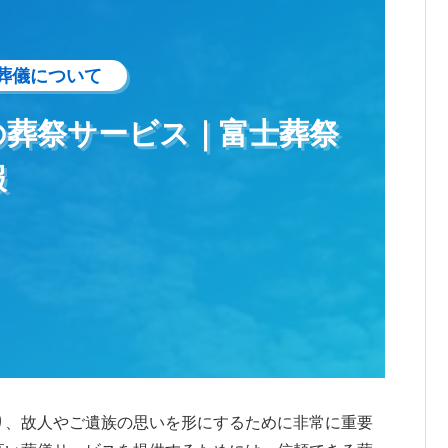
葬儀について
の葬祭サービス｜富士葬祭
報
り、故人やご遺族の思いを形にするために非常に重要