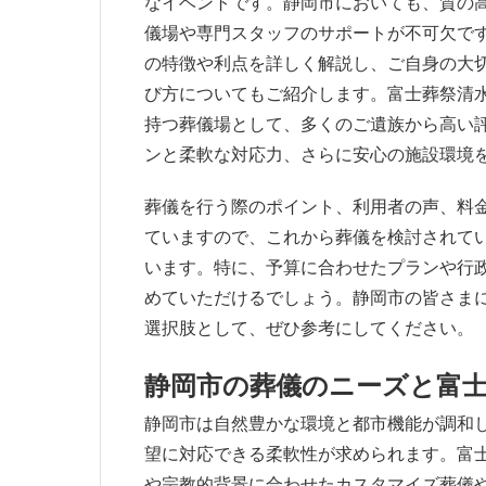
なイベントです。静岡市においても、質の
儀場や専門スタッフのサポートが不可欠です
の特徴や利点を詳しく解説し、ご自身の大
び方についてもご紹介します。富士葬祭清
持つ葬儀場として、多くのご遺族から高い
ンと柔軟な対応力、さらに安心の施設環境
葬儀を行う際のポイント、利用者の声、料
ていますので、これから葬儀を検討されて
います。特に、予算に合わせたプランや行
めていただけるでしょう。静岡市の皆さま
選択肢として、ぜひ参考にしてください。
静岡市の葬儀のニーズと富
静岡市は自然豊かな環境と都市機能が調和
望に対応できる柔軟性が求められます。富
や宗教的背景に合わせたカスタマイズ葬儀