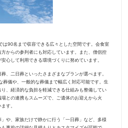
場では90名まで収容できる広々とした空間です。会食室
遠方からの参列者にも対応しています。また、僧侶控
が安心して利用できる環境づくりに努めています。
日葬、二日葬といったさまざまなプランが選べます。
プルな葬儀や、一般的な葬儀まで幅広く対応可能です。生
おり、経済的な負担を軽減できる仕組みも整備してい
儀場との連携もスムーズで、ご遺体のお迎えから火
います。
葬」や、家族だけで静かに行う「一日葬」など、多様
ンも事前の詳細な見積もりとカスタマイズが可能で、